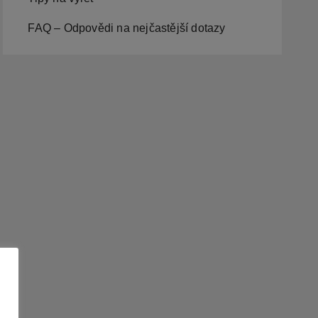
FAQ – Odpovědi na nejčastější dotazy