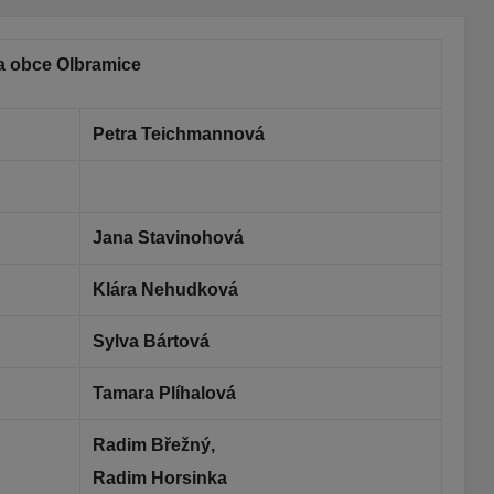
a obce Olbramice
Petra Teichmannová
Jana Stavinohová
Klára Nehudková
Sylva Bártová
Tamara Plíhalová
Radim Břežný,
Radim Horsinka