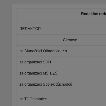
Redakční rad
REDAKTOR
Členové
za Slunečnici Olbramice, z.s.
za organizaci SDH
za organizaci MŠ a ZŠ
za organizaci Spolek důchodců
za TJ Olbramice