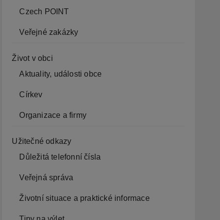
Czech POINT
Veřejné zakázky
Život v obci
Aktuality, události obce
Církev
Organizace a firmy
Užitečné odkazy
Důležitá telefonní čísla
Veřejná správa
Životní situace a praktické informace
Tipy na výlet