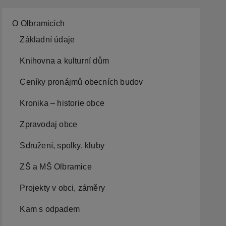
O Olbramicích
Základní údaje
Knihovna a kulturní dům
Ceníky pronájmů obecních budov
Kronika – historie obce
Zpravodaj obce
Sdružení, spolky, kluby
ZŠ a MŠ Olbramice
Projekty v obci, záměry
Kam s odpadem