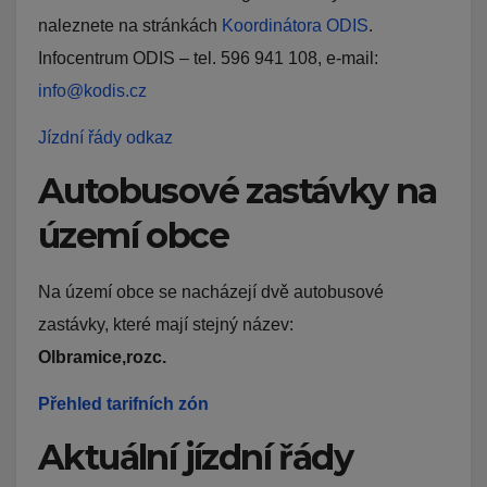
naleznete na stránkách
Koordinátora ODIS
.
Infocentrum ODIS – tel. 596 941 108, e-mail:
info@kodis.cz
Jízdní řády odkaz
Autobusové zastávky na
území obce
Na území obce se nacházejí dvě autobusové
zastávky, které mají stejný název:
Olbramice,rozc.
Přehled tarifních zón
Aktuální jízdní řády