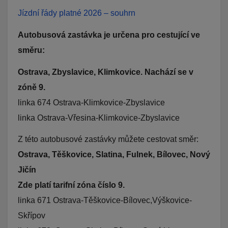
Jízdní řády platné 2026 – souhrn
Autobusová zastávka je určena pro cestující ve
směru:
Ostrava, Zbyslavice, Klimkovice. Nachází se v
zóně 9.
linka 674 Ostrava-Klimkovice-Zbyslavice
linka Ostrava-Vřesina-Klimkovice-Zbyslavice
Z této autobusové zastávky můžete cestovat směr:
Ostrava, Těškovice, Slatina, Fulnek, Bílovec, Nový
Jičín
Zde platí tarifní zóna číslo 9.
linka 671 Ostrava-Těškovice-Bílovec,Výškovice-
Skřípov