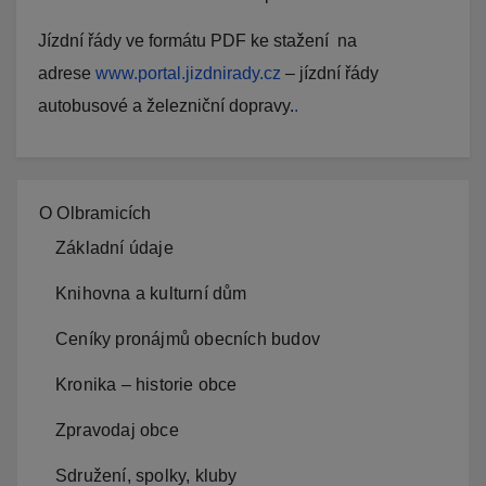
Jízdní řády ve formátu PDF ke stažení na
adrese
www.portal.jizdnirady.cz
– jízdní řády
autobusové a železniční dopravy.
.
O Olbramicích
Základní údaje
Knihovna a kulturní dům
Ceníky pronájmů obecních budov
Kronika – historie obce
Zpravodaj obce
Sdružení, spolky, kluby