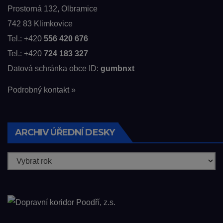
Prostorná 132, Olbramice
742 83 Klimkovice
Tel.: +420
556 420 676
Tel.: +420
724 183 327
Datová schránka obce ID:
gumbnxt
Podrobný kontakt »
ARCHIV ÚŘEDNÍ DESKY