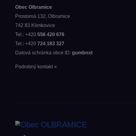
Obec Olbramice
Prostorná 132, Olbramice
742 83 Klimkovice
Tel.: +420
556 420 676
Tel.: +420
724 183 327
Datová schránka obce ID:
gumbnxt
Podrobný kontakt »