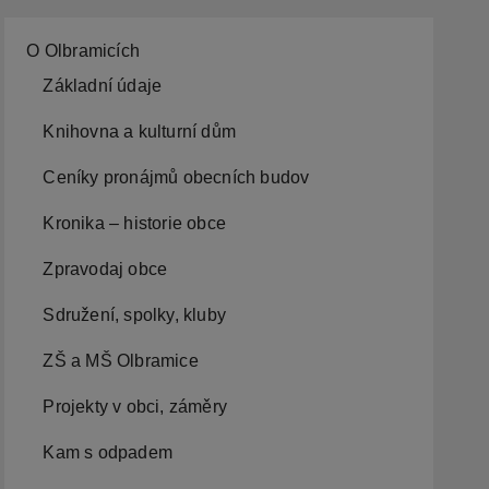
O Olbramicích
Základní údaje
Knihovna a kulturní dům
Ceníky pronájmů obecních budov
Kronika – historie obce
Zpravodaj obce
Sdružení, spolky, kluby
ZŠ a MŠ Olbramice
Projekty v obci, záměry
Kam s odpadem