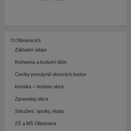
.
O Olbramicích
Základní údaje
Knihovna a kulturní dům
Ceníky pronájmů obecních budov
Kronika – historie obce
Zpravodaj obce
Sdružení, spolky, kluby
ZŠ a MŠ Olbramice