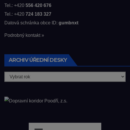
Tel.: +420
556 420 676
Tel.: +420
724 183 327
Datová schránka obce ID:
gumbnxt
Podrobný kontakt »
ARCHIV ÚŘEDNÍ DESKY