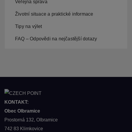
Veřejná správa
Životní situace a praktické informace
Tipy na výlet
FAQ – Odpovědi na nejčastější dotazy
KONTAKT:
Obec Olbramice
Prostorná 132, Olbramice
742 83 Klimkovice