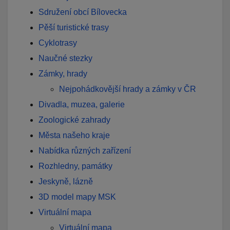
Sdružení obcí Bílovecka
Pěší turistické trasy
Cyklotrasy
Naučné stezky
Zámky, hrady
Nejpohádkovější hrady a zámky v ČR
Divadla, muzea, galerie
Zoologické zahrady
Města našeho kraje
Nabídka různých zařízení
Rozhledny, památky
Jeskyně, lázně
3D model mapy MSK
Virtuální mapa
Virtuální mapa