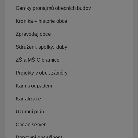
Ceníky pronájmů obecních budov
Kronika – historie obce
Zpravodaj obce
Sdružení, spolky, kluby
ZŠ a MŠ Olbramice
Projekty v obci, záměry
Kam s odpadem
Kanalizace
Územní plán
Občan server
Dopravní obslužnost