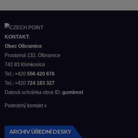
KONTAKT:
Obec Olbramice
Prostorná 132, Olbramice
742 83 Klimkovice
Tel.: +420
556 420 676
Tel.: +420
724 183 327
Datová schránka obce ID:
gumbnxt
Podrobný kontakt »
ARCHIV ÚŘEDNÍ DESKY