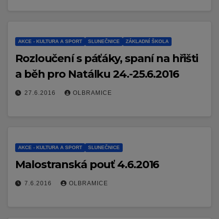
AKCE - KULTURA A SPORT
SLUNEČNICE
ZÁKLADNÍ ŠKOLA
Rozloučení s páťáky, spaní na hřišti
a běh pro Natálku 24.-25.6.2016
27.6.2016
OLBRAMICE
AKCE - KULTURA A SPORT
SLUNEČNICE
Malostranská pouť 4.6.2016
7.6.2016
OLBRAMICE