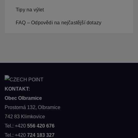
Tipy na výlet
FAQ – Odpovědi na nejčastější dotazy
KONTAKT:
Obec Olbramice
Prostorná 132, Olbramice
742 83 Klimkovice
Tel.: +420
556 420 676
Tel.: +420
724 183 327