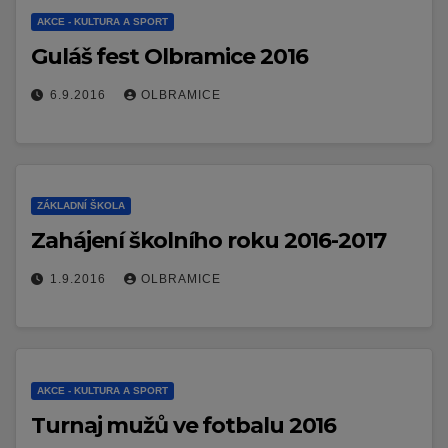
AKCE - KULTURA A SPORT
Guláš fest Olbramice 2016
6.9.2016
OLBRAMICE
ZÁKLADNÍ ŠKOLA
Zahájení školního roku 2016-2017
1.9.2016
OLBRAMICE
AKCE - KULTURA A SPORT
Turnaj mužů ve fotbalu 2016