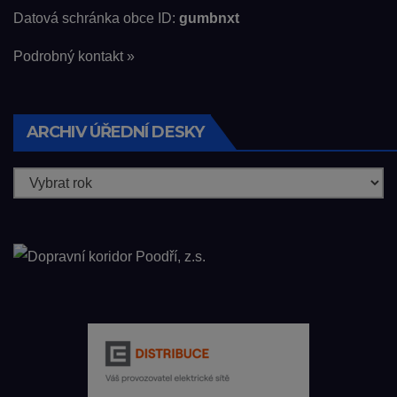
Datová schránka obce ID:
gumbnxt
Podrobný kontakt »
ARCHIV ÚŘEDNÍ DESKY