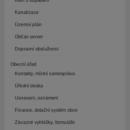
Kam s odpadem
Kanalizace
Územní plán
Občan server
Dopravní obslužnost
Obecní úřad
Kontakty, místní samospráva
Úřední deska
Usnesení, oznámení
Finance, dotační systém obce
Závazné vyhlášky, formuláře