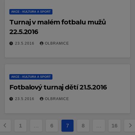
AKCE - KULTURA A SPORT
Turnaj v malém fotbalu mužů
22.5.2016
23.5.2016
OLBRAMICE
AKCE - KULTURA A SPORT
Fotbalový turnaj dětí 21.5.2016
23.5.2016
OLBRAMICE
Stránkování
1
…
6
7
8
…
16