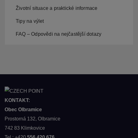
Životní situace a praktické informace
Tipy na výlet
FAQ – Odpovědi na nejčastější dotazy
KONTAKT:
Obec Olbramice
Prostorná 132, Olbramice
742 83 Klimkovice
Tel.: +420
556 420 676