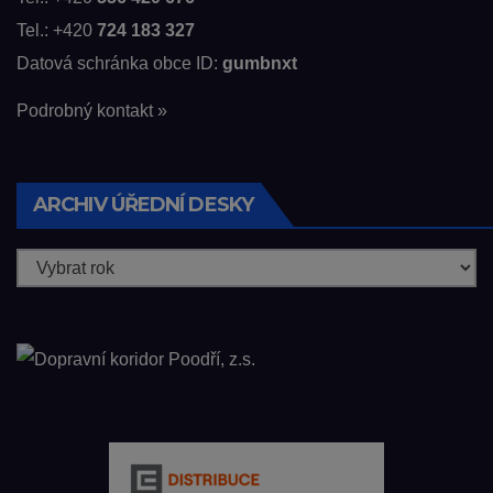
Tel.: +420
724 183 327
Datová schránka obce ID:
gumbnxt
Podrobný kontakt »
ARCHIV ÚŘEDNÍ DESKY