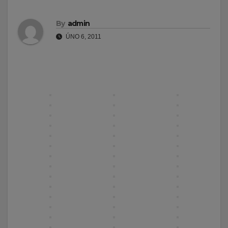
By
admin
ÚNO 6, 2011