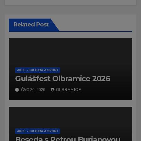
Related Post
AKCE - KULTURA A SPORT
Gulášfest Olbramice 2026
ČVC 20, 2026
OLBRAMICE
AKCE - KULTURA A SPORT
Beseda s Petrou Burianovou