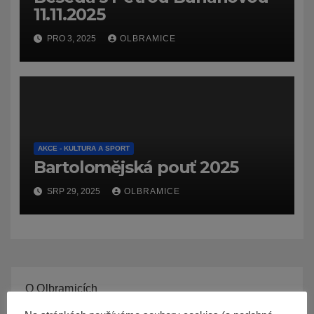
11.11.2025
PRO 3, 2025
OLBRAMICE
AKCE - KULTURA A SPORT
Bartolomějská pouť 2025
SRP 29, 2025
OLBRAMICE
O Olbramicích
Základní údaje