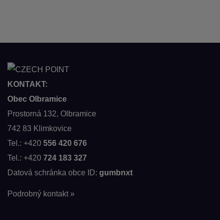
KONTAKT:
Obec Olbramice
Prostorná 132, Olbramice
742 83 Klimkovice
Tel.: +420
556 420 676
Tel.: +420
724 183 327
Datová schránka obce ID:
gumbnxt
Podrobný kontakt »