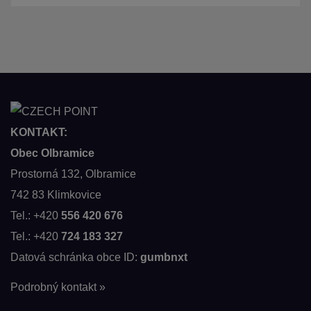
KONTAKT:
Obec Olbramice
Prostorná 132, Olbramice
742 83 Klimkovice
Tel.: +420
556 420 676
Tel.: +420
724 183 327
Datová schránka obce ID:
gumbnxt
Podrobný kontakt »