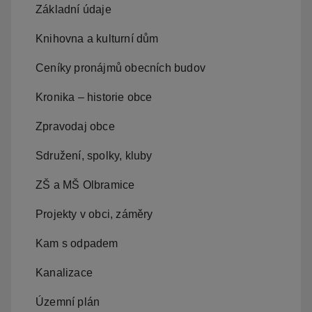
Základní údaje
Knihovna a kulturní dům
Ceníky pronájmů obecních budov
Kronika – historie obce
Zpravodaj obce
Sdružení, spolky, kluby
ZŠ a MŠ Olbramice
Projekty v obci, záměry
Kam s odpadem
Kanalizace
Územní plán