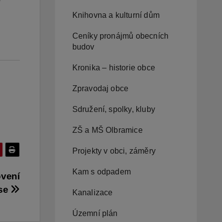
Knihovna a kulturní dům
Ceníky pronájmů obecních
budov
Kronika – historie obce
Zpravodaj obce
Sdružení, spolky, kluby
ZŠ a MŠ Olbramice
Projekty v obci, záměry
Kam s odpadem
ovení
ise
Kanalizace
Územní plán