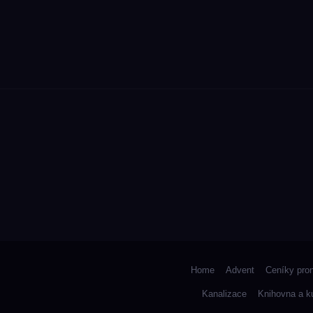
Home
Advent
Ceníky pro
Kanalizace
Knihovna a k