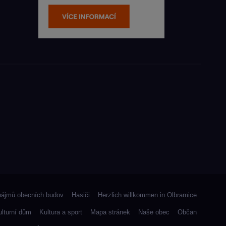
nájmů obecních budov
Hasiči
Herzlich willkommen in Olbramice
ulturní dům
Kultura a sport
Mapa stránek
Naše obec
Občan