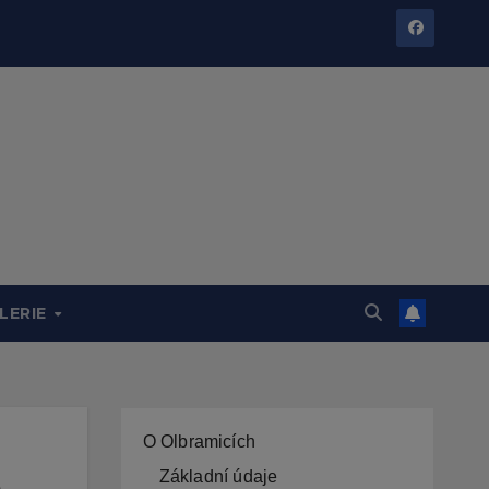
LERIE
O Olbramicích
Základní údaje