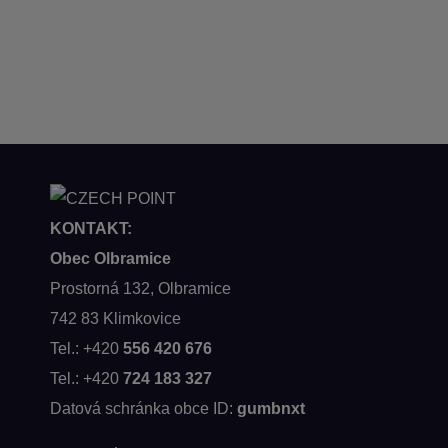
KONTAKT:
Obec Olbramice
Prostorná 132, Olbramice
742 83 Klimkovice
Tel.: +420
556 420 676
Tel.: +420
724 183 327
Datová schránka obce ID:
gumbnxt