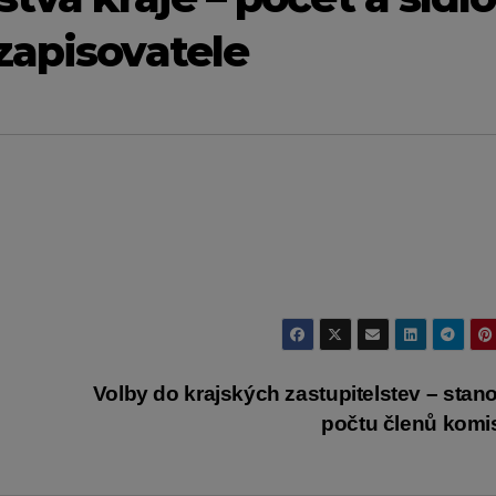
zapisovatele
Volby do krajských zastupitelstev – stan
počtu členů kom