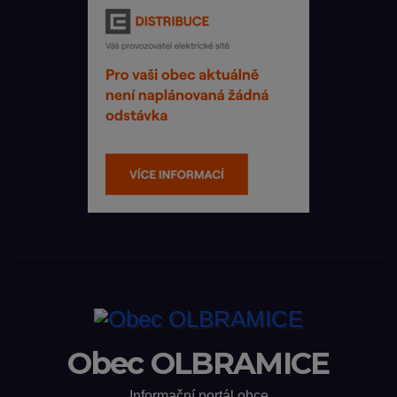
Obec OLBRAMICE
Informační portál obce