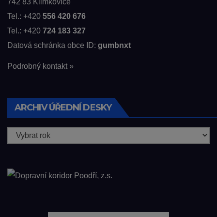
742 83 Klimkovice
Tel.: +420
556 420 676
Tel.: +420
724 183 327
Datová schránka obce ID:
gumbnxt
Podrobný kontakt »
ARCHIV ÚŘEDNÍ DESKY