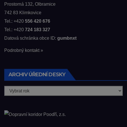
Prostorná 132, Olbramice
742 83 Klimkovice
Tel.: +420
556 420 676
Tel.: +420
724 183 327
Datová schránka obce ID:
gumbnxt
Podrobný kontakt »
ARCHIV ÚŘEDNÍ DESKY