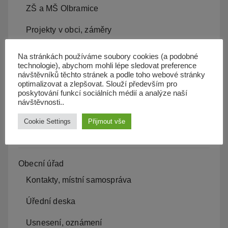
ZŠ a MŠ Olbramice
Projekty v obci, záměry
Kam s odpadem
Na stránkách používáme soubory cookies (a podobné
technologie), abychom mohli lépe sledovat preference
Kanalizace
návštěvníků těchto stránek a podle toho webové stránky
optimalizovat a zlepšovat. Slouží především pro
poskytování funkcí sociálních médií a analýze naší
Územní plán
návštěvnosti..
Občan server
Cookie Settings
Přijmout vše
Dopravní obslužnost
Obecní úřad
Kontakty, místní samospráva
Úřední deska
Usnesení, oznámení