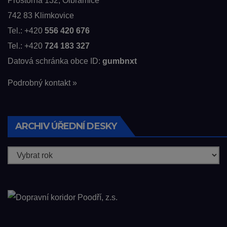
Prostorná 132, Olbramice
742 83 Klimkovice
Tel.: +420
556 420 676
Tel.: +420
724 183 327
Datová schránka obce ID:
gumbnxt
Podrobný kontakt »
ARCHIV ÚŘEDNÍ DESKY