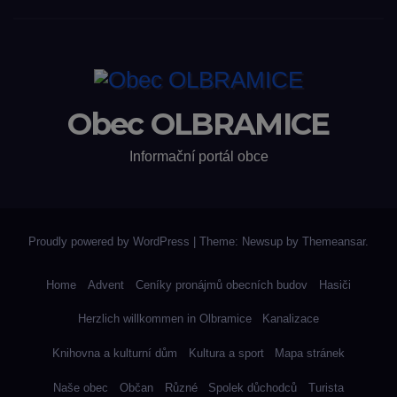
Obec OLBRAMICE
Informační portál obce
Proudly powered by WordPress
|
Theme: Newsup by
Themeansar
.
Home
Advent
Ceníky pronájmů obecních budov
Hasiči
Herzlich willkommen in Olbramice
Kanalizace
Knihovna a kulturní dům
Kultura a sport
Mapa stránek
Naše obec
Občan
Různé
Spolek důchodců
Turista