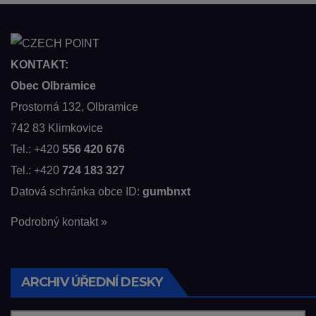
KONTAKT:
Obec Olbramice
Prostorná 132, Olbramice
742 83 Klimkovice
Tel.: +420
556 420 676
Tel.: +420
724 183 327
Datová schránka obce ID:
gumbnxt
Podrobný kontakt »
ARCHIV ÚŘEDNÍ DESKY