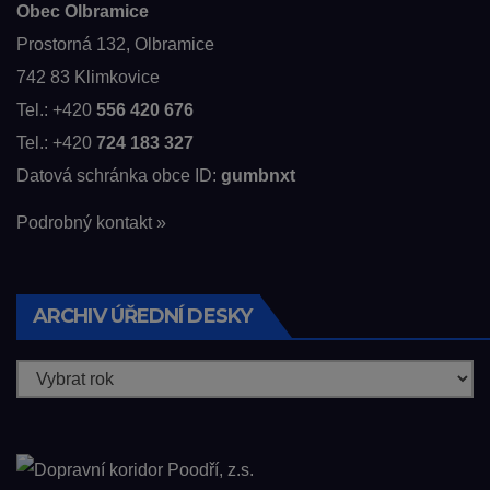
Obec Olbramice
Prostorná 132, Olbramice
742 83 Klimkovice
Tel.: +420
556 420 676
Tel.: +420
724 183 327
Datová schránka obce ID:
gumbnxt
Podrobný kontakt »
ARCHIV ÚŘEDNÍ DESKY