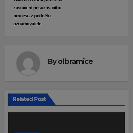
zastavení posuzovacího
procesu z podnětu
oznamovatele
By
olbramice
Related Post