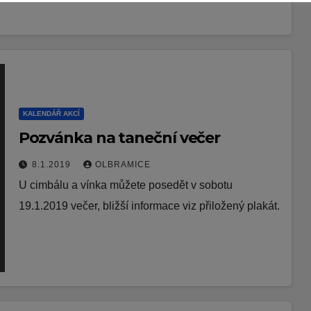
KALENDÁŘ AKCÍ
Pozvánka na taneční večer
8.1.2019
OLBRAMICE
U cimbálu a vínka můžete posedět v sobotu
19.1.2019 večer, bližší informace viz přiložený plakát.