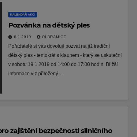
KALENDÁŘ AKCÍ
Pozvánka na dětský ples
8.1.2019
OLBRAMICE
Pořadatelé si vás dovolují pozvat na již tradiční
dětský ples - tentokrát s klaunem - který se uskuteční
v sobotu 19.1.2019 od 14:00 do 17:00 hodin. Bližší
informace viz přiložený…
ro zajištění bezpečnosti silničního