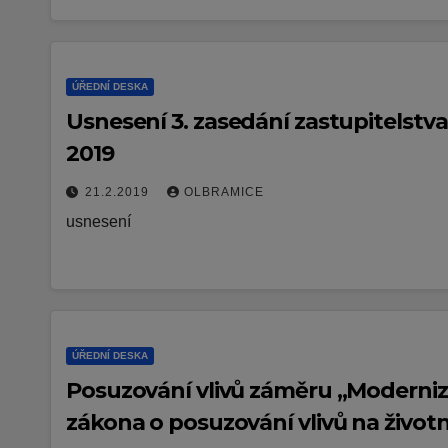
ÚŘEDNÍ DESKA
Usnesení 3. zasedání zastupitelstv
2019
21.2.2019
OLBRAMICE
usnesení
ÚŘEDNÍ DESKA
Posuzování vlivů záměru „Moderniz
zákona o posuzování vlivů na životn