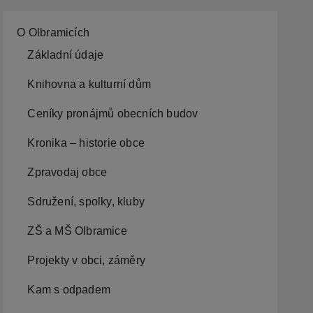
O Olbramicích
Základní údaje
Knihovna a kulturní dům
Ceníky pronájmů obecních budov
Kronika – historie obce
Zpravodaj obce
Sdružení, spolky, kluby
ZŠ a MŠ Olbramice
Projekty v obci, záměry
Kam s odpadem