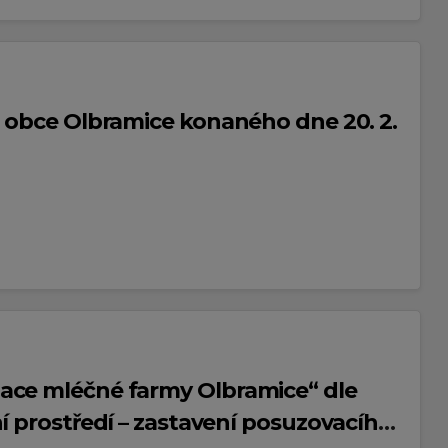
a obce Olbramice konaného dne 20. 2.
ace mléčné farmy Olbramice“ dle
í prostředí – zastavení posuzovacího