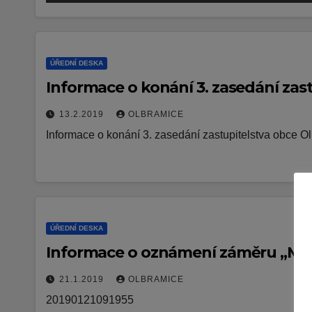
ÚŘEDNÍ DESKA
Informace o konání 3. zasedání zas
13.2.2019
OLBRAMICE
Informace o konání 3. zasedání zastupitelstva obce O
ÚŘEDNÍ DESKA
Informace o oznámení záměru „Mo
21.1.2019
OLBRAMICE
20190121091955