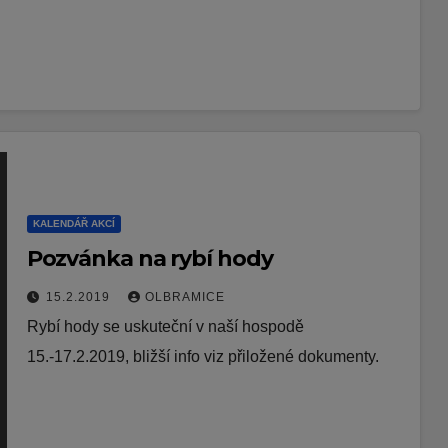
KALENDÁŘ AKCÍ
Pozvánka na rybí hody
15.2.2019
OLBRAMICE
Rybí hody se uskuteční v naší hospodě
15.-17.2.2019, bližší info viz přiložené dokumenty.