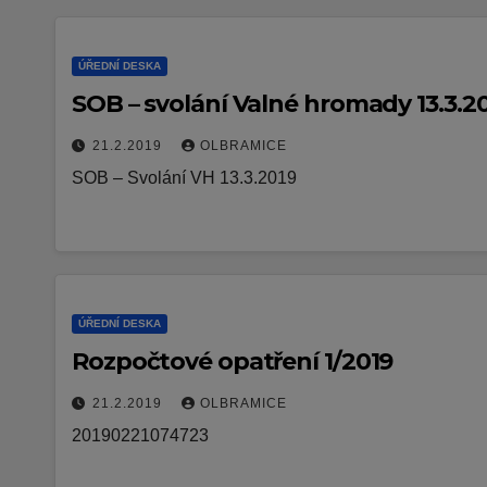
ÚŘEDNÍ DESKA
SOB – svolání Valné hromady 13.3.2
21.2.2019
OLBRAMICE
SOB – Svolání VH 13.3.2019
ÚŘEDNÍ DESKA
Rozpočtové opatření 1/2019
21.2.2019
OLBRAMICE
20190221074723