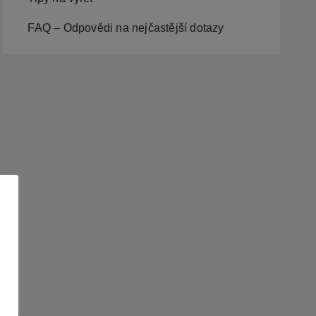
FAQ – Odpovědi na nejčastější dotazy