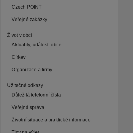
Czech POINT
Veřejné zakázky
Život v obci
Aktuality, události obce
Církev
Organizace a firmy
Užitečné odkazy
Důležitá telefonní čísla
Veřejná správa
Životní situace a praktické informace
Tipy na výlet