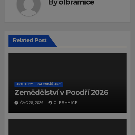
By
olbramice
Related Post
AKTUALITY
KALENDÁŘ AKCÍ
Zemědělství v Poodří 2026
ČVC 28, 2026
OLBRAMICE