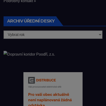
Podrobný kontakt »
ARCHIV ÚŘEDNÍ DESKY