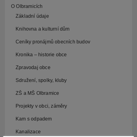
O Olbramicích
Základní údaje
Knihovna a kulturní dům
Ceníky pronájmů obecních budov
Kronika – historie obce
Zpravodaj obce
Sdružení, spolky, kluby
ZŠ a MŠ Olbramice
Projekty v obci, záměry
Kam s odpadem
Kanalizace