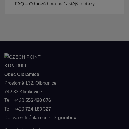
FAQ – Odpovědi na nejčastější dotazy
KONTAKT:
Obec Olbramice
Prostorná 132, Olbramice
742 83 Klimkovice
Tel.: +420
556 420 676
Tel.: +420
724 183 327
Datová schránka obce ID:
gumbnxt