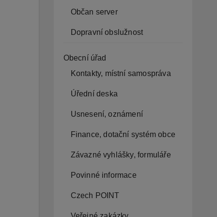
Občan server
Dopravní obslužnost
Obecní úřad
Kontakty, místní samospráva
Úřední deska
Usnesení, oznámení
Finance, dotační systém obce
Závazné vyhlášky, formuláře
Povinné informace
Czech POINT
Veřejné zakázky