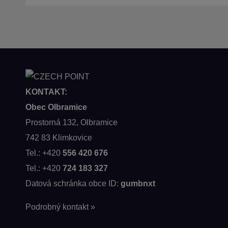
7159
KONTAKT:
Obec Olbramice
Prostorná 132, Olbramice
742 83 Klimkovice
Tel.: +420
556 420 676
Tel.: +420
724 183 327
Datová schránka obce ID:
gumbnxt
Podrobný kontakt »