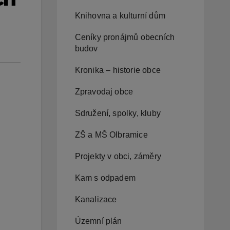
Knihovna a kulturní dům
Ceníky pronájmů obecních
budov
Kronika – historie obce
Zpravodaj obce
Sdružení, spolky, kluby
ZŠ a MŠ Olbramice
Projekty v obci, záměry
Kam s odpadem
Kanalizace
Územní plán