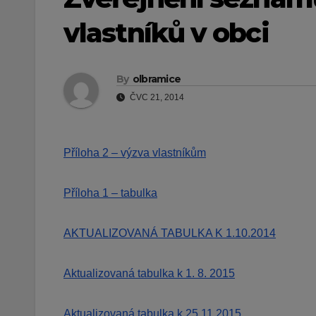
vlastníků v obci
By
olbramice
ČVC 21, 2014
Příloha 2 – výzva vlastníkům
Příloha 1 – tabulka
AKTUALIZOVANÁ TABULKA K 1.10.2014
Aktualizovaná tabulka k 1. 8. 2015
Aktualizovaná tabulka k 25.11.2015