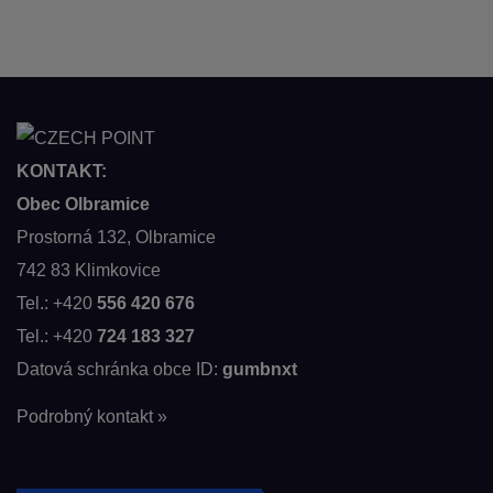
KONTAKT:
Obec Olbramice
Prostorná 132, Olbramice
742 83 Klimkovice
Tel.: +420
556 420 676
Tel.: +420
724 183 327
Datová schránka obce ID:
gumbnxt
Podrobný kontakt »