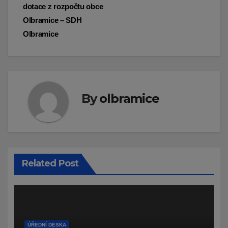
příspěvek
dotace z rozpočtu obce
Olbramice – SDH
Olbramice
By
olbramice
Related Post
ÚŘEDNÍ DESKA