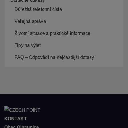
Užitečné odkazy
Důležitá telefonní čísla
Veřejná správa
Životní situace a praktické informace
Tipy na výlet
FAQ – Odpovědi na nejčastější dotazy
KONTAKT:
Obec Olbramice