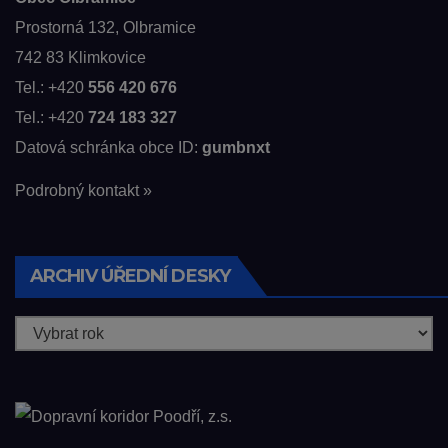
Prostorná 132, Olbramice
742 83 Klimkovice
Tel.: +420
556 420 676
Tel.: +420
724 183 327
Datová schránka obce ID:
gumbnxt
Podrobný kontakt »
ARCHIV ÚŘEDNÍ DESKY