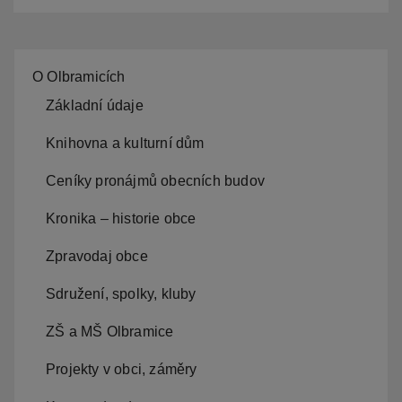
O Olbramicích
Základní údaje
Knihovna a kulturní dům
Ceníky pronájmů obecních budov
Kronika – historie obce
Zpravodaj obce
Sdružení, spolky, kluby
ZŠ a MŠ Olbramice
Projekty v obci, záměry