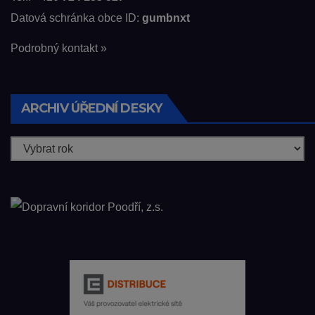
Datová schránka obce ID:
gumbnxt
Podrobný kontakt »
ARCHIV ÚŘEDNÍ DESKY