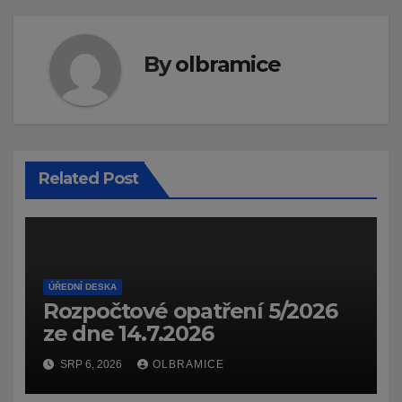
By
olbramice
Related Post
ÚŘEDNÍ DESKA
Rozpočtové opatření 5/2026
ze dne 14.7.2026
SRP 6, 2026
OLBRAMICE