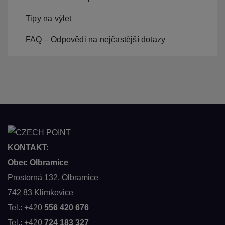
Tipy na výlet
FAQ – Odpovědi na nejčastější dotazy
KONTAKT:
Obec Olbramice
Prostorná 132, Olbramice
742 83 Klimkovice
Tel.: +420
556 420 676
Tel.: +420
724 183 327