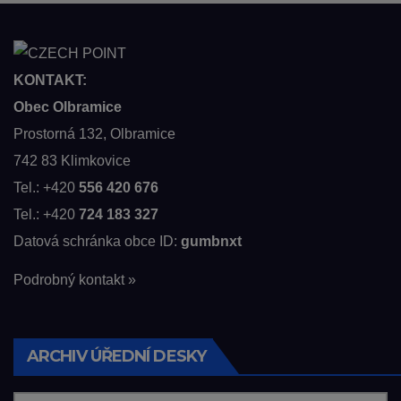
KONTAKT:
Obec Olbramice
Prostorná 132, Olbramice
742 83 Klimkovice
Tel.: +420
556 420 676
Tel.: +420
724 183 327
Datová schránka obce ID:
gumbnxt
Podrobný kontakt »
ARCHIV ÚŘEDNÍ DESKY