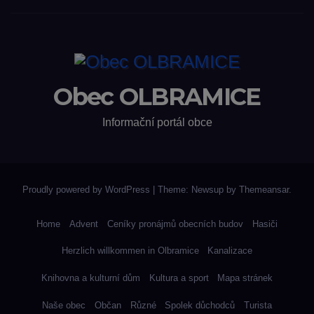
Obec OLBRAMICE
Informační portál obce
Proudly powered by WordPress
|
Theme: Newsup by
Themeansar
.
Home
Advent
Ceníky pronájmů obecních budov
Hasiči
Herzlich willkommen in Olbramice
Kanalizace
Knihovna a kulturní dům
Kultura a sport
Mapa stránek
Naše obec
Občan
Různé
Spolek důchodců
Turista