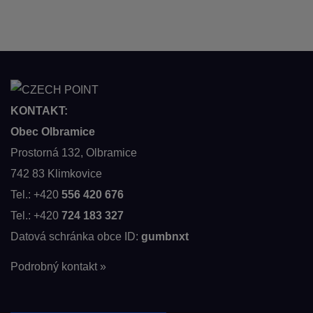
KONTAKT:
Obec Olbramice
Prostorná 132, Olbramice
742 83 Klimkovice
Tel.: +420
556 420 676
Tel.: +420
724 183 327
Datová schránka obce ID:
gumbnxt
Podrobný kontakt »