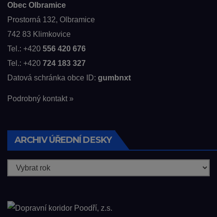
Obec Olbramice
Prostorná 132, Olbramice
742 83 Klimkovice
Tel.: +420
556 420 676
Tel.: +420
724 183 327
Datová schránka obce ID:
gumbnxt
Podrobný kontakt »
ARCHIV ÚŘEDNÍ DESKY