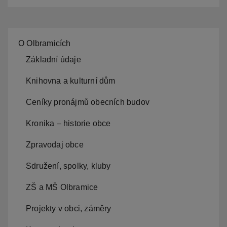
O Olbramicích
Základní údaje
Knihovna a kulturní dům
Ceníky pronájmů obecních budov
Kronika – historie obce
Zpravodaj obce
Sdružení, spolky, kluby
ZŠ a MŠ Olbramice
Projekty v obci, záměry