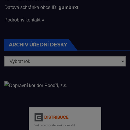
Datová schránka obce ID:
gumbnxt
Podrobný kontakt »
ARCHIV ÚŘEDNÍ DESKY