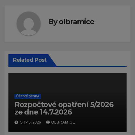
By
olbramice
Related Post
ÚŘEDNÍ DESKA
Rozpočtové opatření 5/2026
ze dne 14.7.2026
SRP 6, 2026
OLBRAMICE