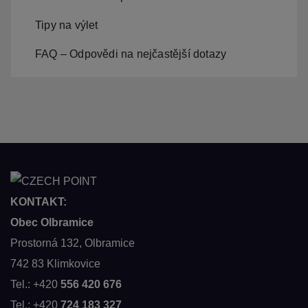
Tipy na výlet
FAQ – Odpovědi na nejčastější dotazy
KONTAKT:
Obec Olbramice
Prostorná 132, Olbramice
742 83 Klimkovice
Tel.: +420
556 420 676
Tel.: +420
724 183 327