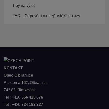
Tipy na výlet
FAQ – Odpovědi na nejčastější dotazy
KONTAKT:
Obec Olbramice
Prostorná 132, Olbramice
742 83 Klimkovice
Tel.: +420
556 420 676
Tel.: +420
724 183 327