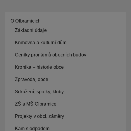
O Olbramicích
Základní údaje
Knihovna a kulturní dům
Ceníky pronájmů obecních budov
Kronika – historie obce
Zpravodaj obce
Sdružení, spolky, kluby
ZŠ a MŠ Olbramice
Projekty v obci, záměry
Kam s odpadem