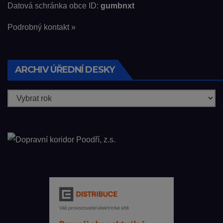
Datová schránka obce ID:
gumbnxt
Podrobný kontakt »
ARCHIV ÚŘEDNÍ DESKY