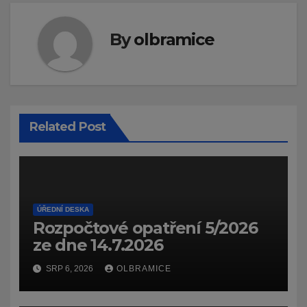
By
olbramice
Related Post
ÚŘEDNÍ DESKA
Rozpočtové opatření 5/2026
ze dne 14.7.2026
SRP 6, 2026
OLBRAMICE