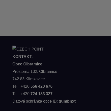
KONTAKT:
Obec Olbramice
Prostorná 132, Olbramice
742 83 Klimkovice
Tel.: +420
556 420 676
Tel.: +420
724 183 327
Datová schránka obce ID:
gumbnxt