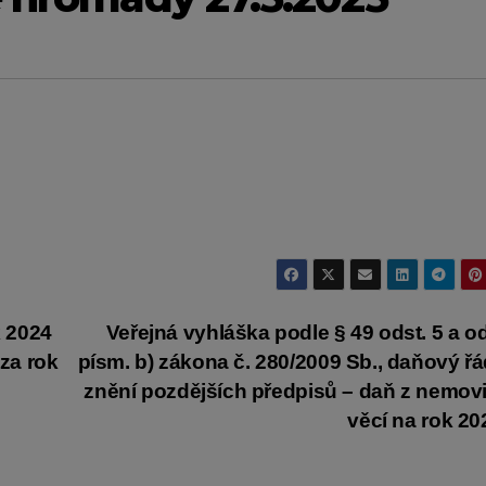
 2024
Veřejná vyhláška podle § 49 odst. 5 a od
za rok
písm. b) zákona č. 280/2009 Sb., daňový řá
znění pozdějších předpisů – daň z nemov
věcí na rok 2