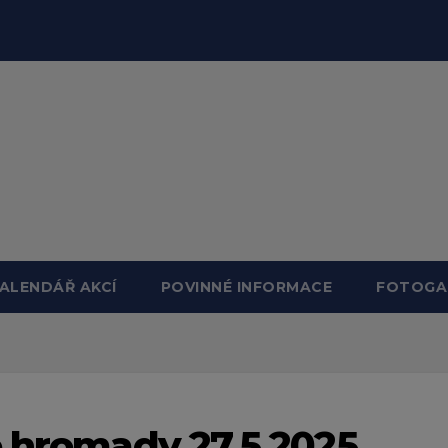
ALENDÁŘ AKCÍ
POVINNÉ INFORMACE
FOTOGA
é hromady 27.5.2025