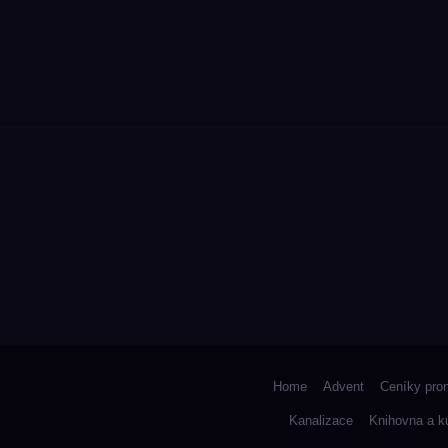
Home
Advent
Ceníky pro
Kanalizace
Knihovna a k