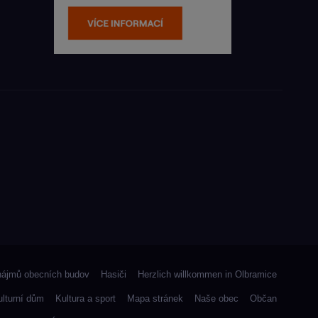
nájmů obecních budov
Hasiči
Herzlich willkommen in Olbramice
ulturní dům
Kultura a sport
Mapa stránek
Naše obec
Občan