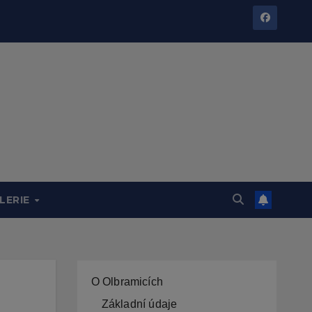
LERIE
O Olbramicích
Základní údaje