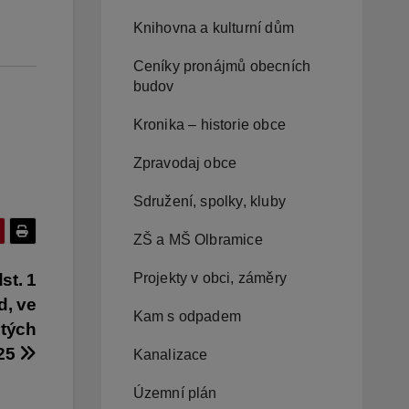
Knihovna a kulturní dům
Ceníky pronájmů obecních
budov
Kronika – historie obce
Zpravodaj obce
Sdružení, spolky, kluby
ZŠ a MŠ Olbramice
Projekty v obci, záměry
st. 1
d, ve
Kam s odpadem
itých
025
Kanalizace
Územní plán