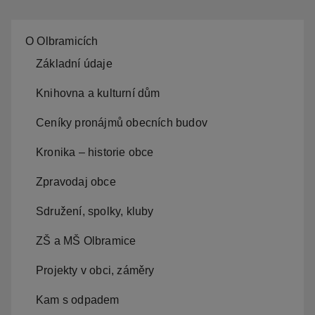
O Olbramicích
Základní údaje
Knihovna a kulturní dům
Ceníky pronájmů obecních budov
Kronika – historie obce
Zpravodaj obce
Sdružení, spolky, kluby
ZŠ a MŠ Olbramice
Projekty v obci, záměry
Kam s odpadem