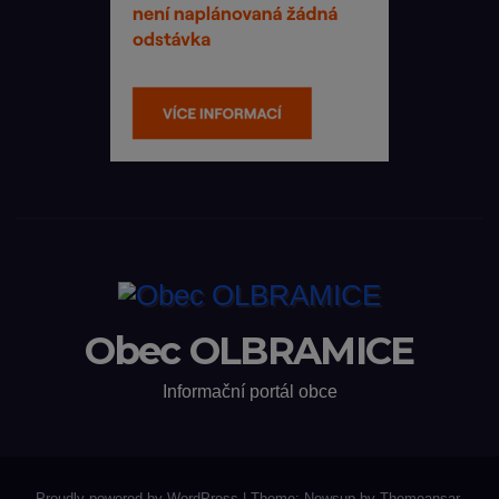
Obec OLBRAMICE
Informační portál obce
Proudly powered by WordPress
|
Theme: Newsup by
Themeansar
.