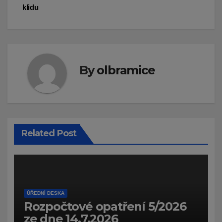
klidu
By
olbramice
Related Post
ÚŘEDNÍ DESKA
Rozpočtové opatření 5/2026
ze dne 14.7.2026