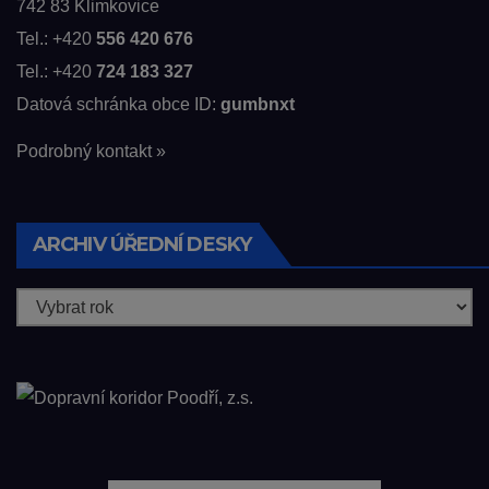
742 83 Klimkovice
Tel.: +420
556 420 676
Tel.: +420
724 183 327
Datová schránka obce ID:
gumbnxt
Podrobný kontakt »
ARCHIV ÚŘEDNÍ DESKY