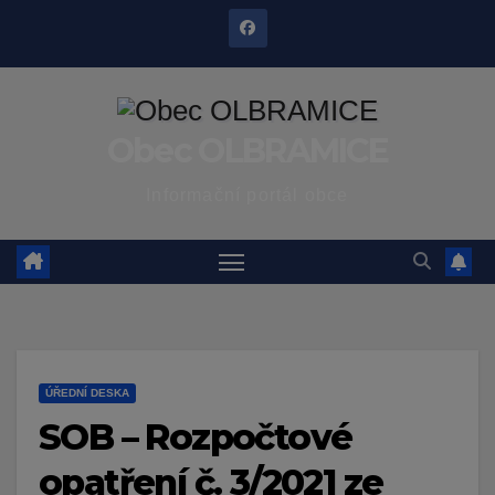
Skip
to
content
Obec OLBRAMICE
Informační portál obce
ÚŘEDNÍ DESKA
SOB – Rozpočtové
opatření č. 3/2021 ze