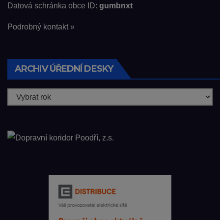
Datová schránka obce ID:
gumbnxt
Podrobný kontakt »
ARCHIV ÚŘEDNÍ DESKY