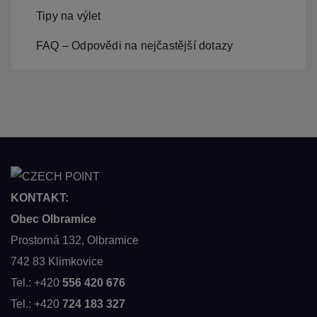
Tipy na výlet
FAQ – Odpovědi na nejčastější dotazy
KONTAKT:
Obec Olbramice
Prostorná 132, Olbramice
742 83 Klimkovice
Tel.: +420
556 420 676
Tel.: +420
724 183 327