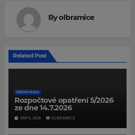
By
olbramice
Related Post
ÚŘEDNÍ DESKA
Rozpočtové opatření 5/2026
ze dne 14.7.2026
SRP 6, 2026
OLBRAMICE