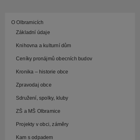
O Olbramicích
Základní údaje
Knihovna a kulturní dům
Ceníky pronájmů obecních budov
Kronika – historie obce
Zpravodaj obce
Sdružení, spolky, kluby
ZŠ a MŠ Olbramice
Projekty v obci, záměry
Kam s odpadem