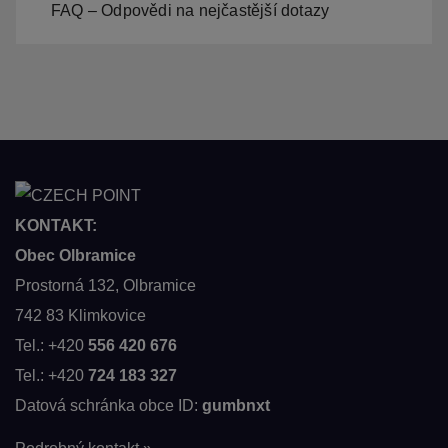
FAQ – Odpovědi na nejčastější dotazy
KONTAKT:
Obec Olbramice
Prostorná 132, Olbramice
742 83 Klimkovice
Tel.: +420
556 420 676
Tel.: +420
724 183 327
Datová schránka obce ID:
gumbnxt