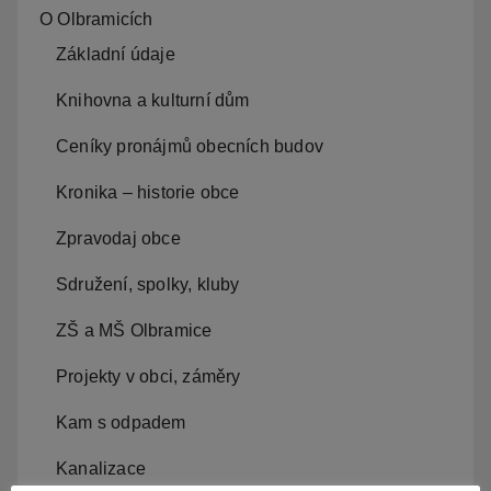
O Olbramicích
Základní údaje
Knihovna a kulturní dům
Ceníky pronájmů obecních budov
Kronika – historie obce
Zpravodaj obce
Sdružení, spolky, kluby
ZŠ a MŠ Olbramice
Projekty v obci, záměry
Kam s odpadem
Kanalizace