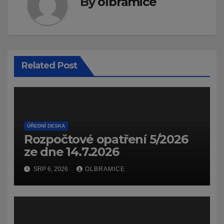
By
olbramice
Related Post
ÚŘEDNÍ DESKA
Rozpočtové opatření 5/2026
ze dne 14.7.2026
SRP 6, 2026
OLBRAMICE