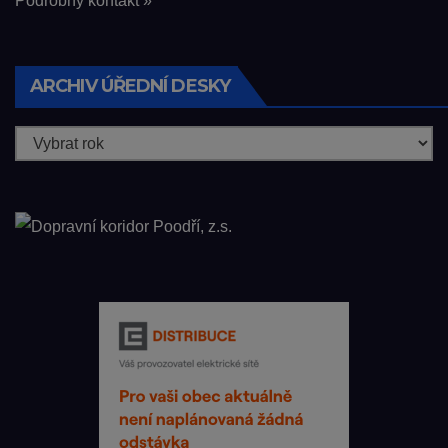
Podrobný kontakt »
ARCHIV ÚŘEDNÍ DESKY