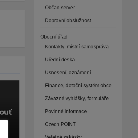
Občan server
Dopravní obslužnost
Obecní úřad
Kontakty, místní samospráva
Úřední deska
Usnesení, oznámení
Finance, dotační systém obce
Závazné vyhlášky, formuláře
ouť
Povinné informace
Czech POINT
CE
Veřejné zakázky