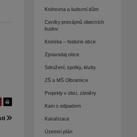
Knihovna a kulturní dům
Ceníky pronájmů obecních
budov
Kronika – historie obce
Zpravodaj obce
Sdružení, spolky, kluby
ZŠ a MŠ Olbramice
Projekty v obci, záměry
Kam s odpadem
sti
Kanalizace
Územní plán