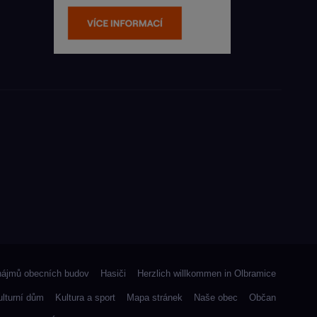
nájmů obecních budov
Hasiči
Herzlich willkommen in Olbramice
ulturní dům
Kultura a sport
Mapa stránek
Naše obec
Občan