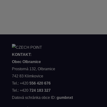
KONTAKT:
Obec Olbramice
Prostorná 132, Olbramice
742 83 Klimkovice
Tel.: +420
556 420 676
Tel.: +420
724 183 327
Datová schránka obce ID:
gumbnxt