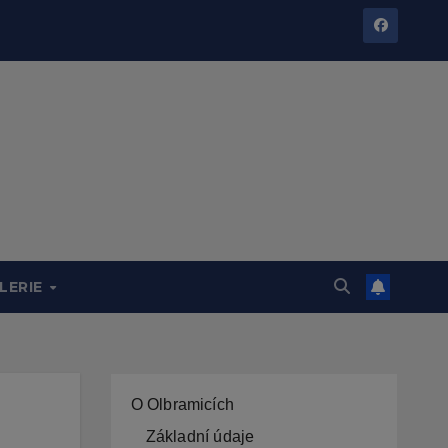
LERIE
O Olbramicích
Základní údaje