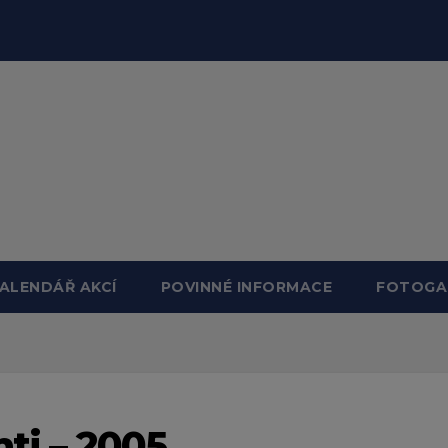
ALENDÁŘ AKCÍ
POVINNÉ INFORMACE
FOTOGA
nti – 2005