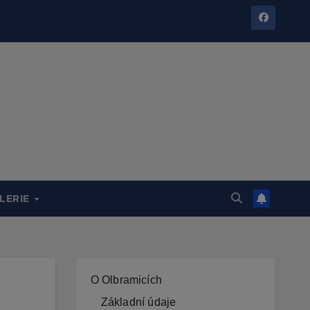
LERIE
O Olbramicích
Základní údaje