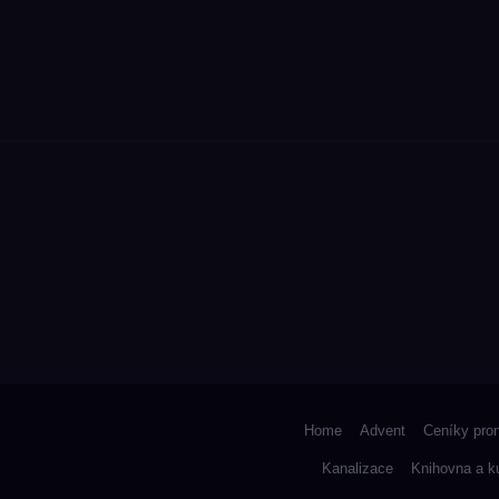
Home
Advent
Ceníky pro
Kanalizace
Knihovna a k