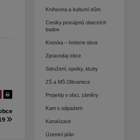
Knihovna a kulturní dům
Ceníky pronájmů obecních
budov
Kronika – historie obce
Zpravodaj obce
Sdružení, spolky, kluby
ZŠ a MŠ Olbramice
Projekty v obci, záměry
Kam s odpadem
 obce
019
Kanalizace
Územní plán