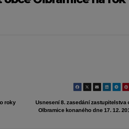
o roky
Usnesení 8. zasedání zastupitelstva
Olbramice konaného dne 17. 12. 2