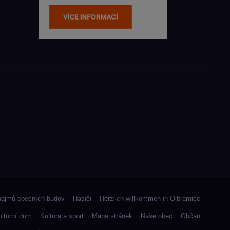
nájmů obecních budov
Hasiči
Herzlich willkommen in Olbramice
ulturní dům
Kultura a sport
Mapa stránek
Naše obec
Občan