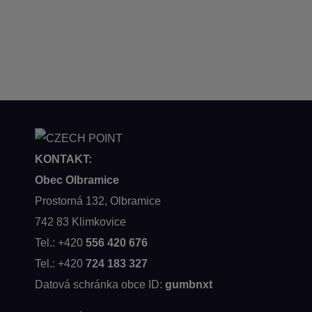
KONTAKT:
Obec Olbramice
Prostorná 132, Olbramice
742 83 Klimkovice
Tel.: +420
556 420 676
Tel.: +420
724 183 327
Datová schránka obce ID:
gumbnxt