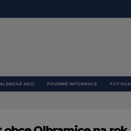
ALENDÁŘ AKCÍ
POVINNÉ INFORMACE
FOTOGA
 obce Olbramice na rok