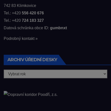
742 83 Klimkovice
Tel.: +420
556 420 676
Tel.: +420
724 183 327
Datová schránka obce ID:
gumbnxt
Podrobný kontakt »
ARCHIV ÚŘEDNÍ DESKY