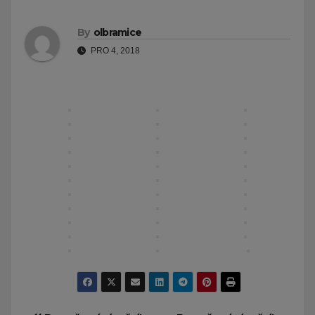
By
olbramice
PRO 4, 2018