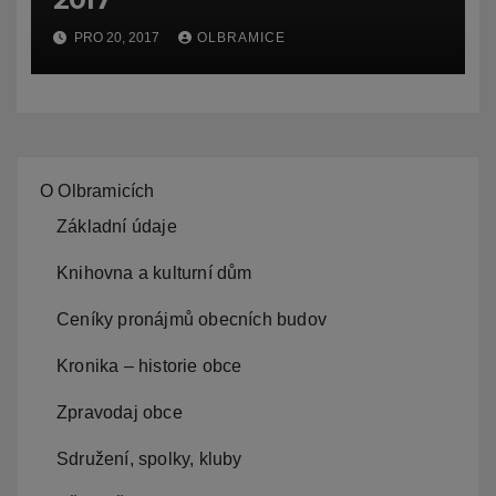
PRO 20, 2017
OLBRAMICE
O Olbramicích
Základní údaje
Knihovna a kulturní dům
Ceníky pronájmů obecních budov
Kronika – historie obce
Zpravodaj obce
Sdružení, spolky, kluby