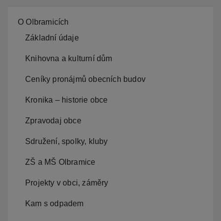
O Olbramicích
Základní údaje
Knihovna a kulturní dům
Ceníky pronájmů obecních budov
Kronika – historie obce
Zpravodaj obce
Sdružení, spolky, kluby
ZŠ a MŠ Olbramice
Projekty v obci, záměry
Kam s odpadem