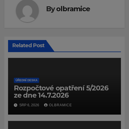
By
olbramice
Related Post
ÚŘEDNÍ DESKA
Rozpočtové opatření 5/2026
ze dne 14.7.2026
SRP 6, 2026
OLBRAMICE