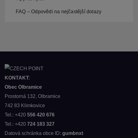
FAQ – Odpovědi na nejčastější dotazy
KONTAKT:
Obec Olbramice
Prostorná 132, Olbramice
742 83 Klimkovice
Tel.: +420
556 420 676
Tel.: +420
724 183 327
Datová schránka obce ID:
gumbnxt