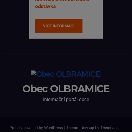
Obec OLBRAMICE
Informační portál obce
Proudly powered by WordPress
|
Theme: Newsup by
Themeansar
.