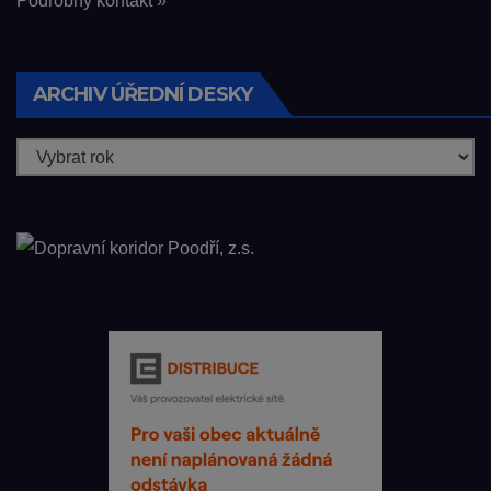
Podrobný kontakt »
ARCHIV ÚŘEDNÍ DESKY