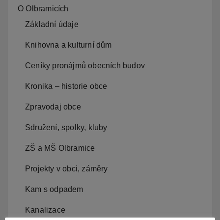
O Olbramicích
Základní údaje
Knihovna a kulturní dům
Ceníky pronájmů obecních budov
Kronika – historie obce
Zpravodaj obce
Sdružení, spolky, kluby
ZŠ a MŠ Olbramice
Projekty v obci, záměry
Kam s odpadem
Kanalizace