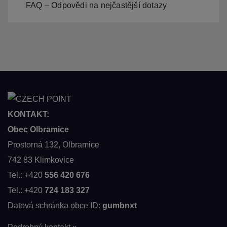
FAQ – Odpovědi na nejčastější dotazy
KONTAKT:
Obec Olbramice
Prostorná 132, Olbramice
742 83 Klimkovice
Tel.: +420
556 420 676
Tel.: +420
724 183 327
Datová schránka obce ID:
gumbnxt