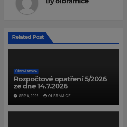
By
olbramice
Related Post
ÚŘEDNÍ DESKA
Rozpočtové opatření 5/2026
ze dne 14.7.2026
SRP 6, 2026
OLBRAMICE