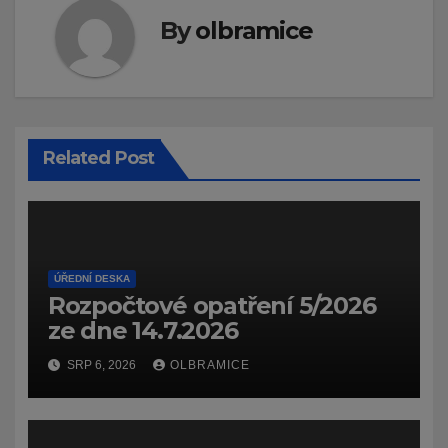
By
olbramice
Related Post
ÚŘEDNÍ DESKA
Rozpočtové opatření 5/2026
ze dne 14.7.2026
SRP 6, 2026
OLBRAMICE