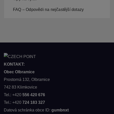
FAQ – Odpovědi na nejčastější dotazy
KONTAKT:
Obec Olbramice
Prostorná 132, Olbramice
742 83 Klimkovice
Tel.: +420
556 420 676
Tel.: +420
724 183 327
Datová schránka obce ID:
gumbnxt