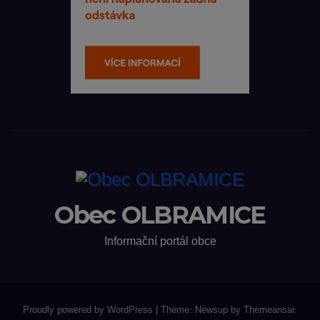
Obec OLBRAMICE
Informační portál obce
Proudly powered by WordPress
|
Theme: Newsup by
Themeansar
.