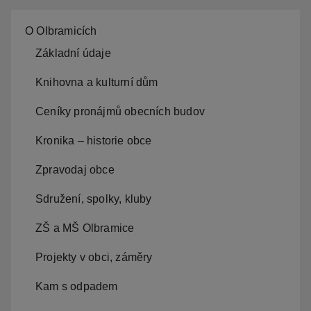
O Olbramicích
Základní údaje
Knihovna a kulturní dům
Ceníky pronájmů obecních budov
Kronika – historie obce
Zpravodaj obce
Sdružení, spolky, kluby
ZŠ a MŠ Olbramice
Projekty v obci, záměry
Kam s odpadem