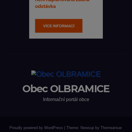
Obec OLBRAMICE
Informační portál obce
Proudly powered by WordPress
|
Theme: Newsup by
Themeansar
.