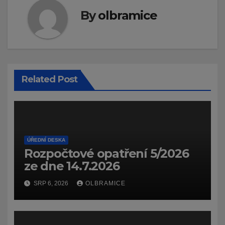
By
olbramice
Related Post
ÚŘEDNÍ DESKA
Rozpočtové opatření 5/2026
ze dne 14.7.2026
SRP 6, 2026
OLBRAMICE