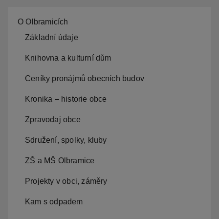
O Olbramicích
Základní údaje
Knihovna a kulturní dům
Ceníky pronájmů obecních budov
Kronika – historie obce
Zpravodaj obce
Sdružení, spolky, kluby
ZŠ a MŠ Olbramice
Projekty v obci, záměry
Kam s odpadem