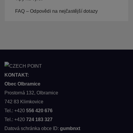
FAQ – Odpovědi na nejčastější dotazy
KONTAKT:
Obec Olbramice
Prostorná 132, Olbramice
742 83 Klimkovice
Tel.: +420
556 420 676
Tel.: +420
724 183 327
Datová schránka obce ID:
gumbnxt