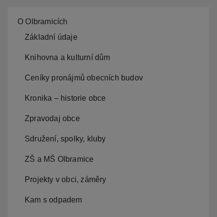
O Olbramicích
Základní údaje
Knihovna a kulturní dům
Ceníky pronájmů obecních budov
Kronika – historie obce
Zpravodaj obce
Sdružení, spolky, kluby
ZŠ a MŠ Olbramice
Projekty v obci, záměry
Kam s odpadem