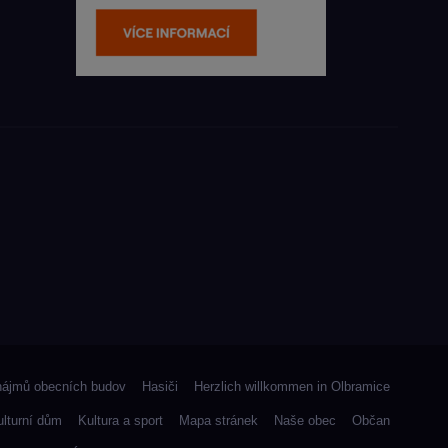
nájmů obecních budov
Hasiči
Herzlich willkommen in Olbramice
ulturní dům
Kultura a sport
Mapa stránek
Naše obec
Občan