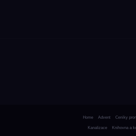
Home
Advent
Ceníky pro
Kanalizace
Knihovna a k