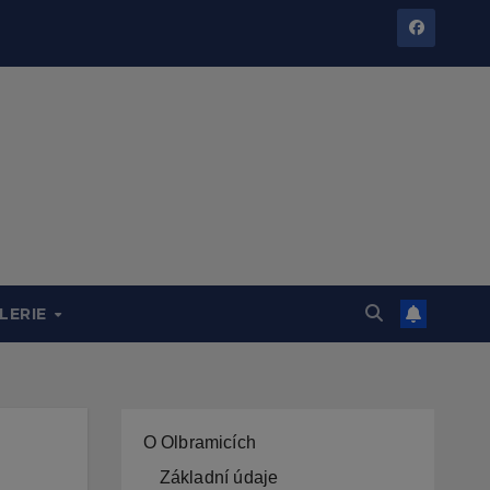
LERIE
O Olbramicích
Základní údaje