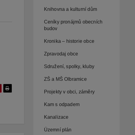
Knihovna a kulturní dům
Ceníky pronájmů obecních
budov
Kronika – historie obce
Zpravodaj obce
Sdružení, spolky, kluby
ZŠ a MŠ Olbramice
Projekty v obci, záměry
Kam s odpadem
Kanalizace
Územní plán