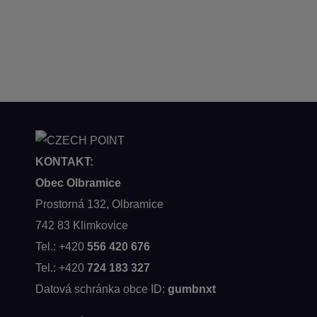
KONTAKT:
Obec Olbramice
Prostorná 132, Olbramice
742 83 Klimkovice
Tel.: +420
556 420 676
Tel.: +420
724 183 327
Datová schránka obce ID:
gumbnxt