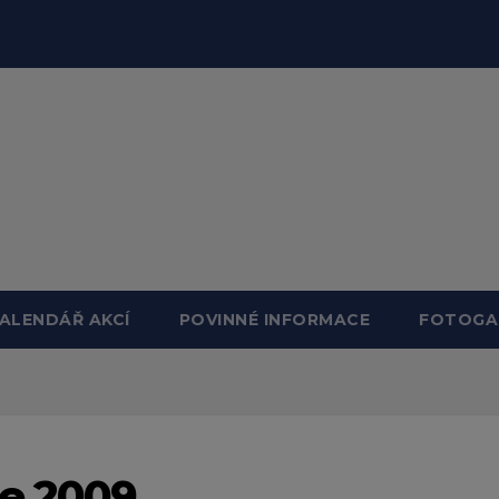
ALENDÁŘ AKCÍ
POVINNÉ INFORMACE
FOTOGA
e 2009