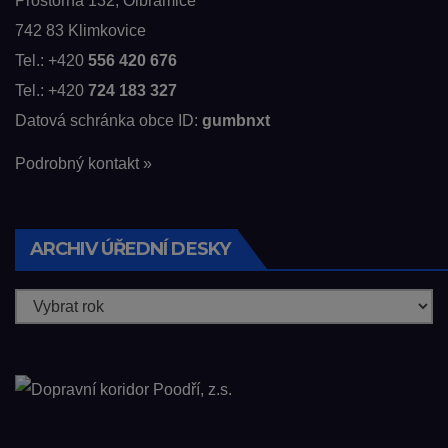
Prostorná 132, Olbramice
742 83 Klimkovice
Tel.: +420
556 420 676
Tel.: +420
724 183 327
Datová schránka obce ID:
gumbnxt
Podrobný kontakt »
ARCHIV ÚŘEDNÍ DESKY