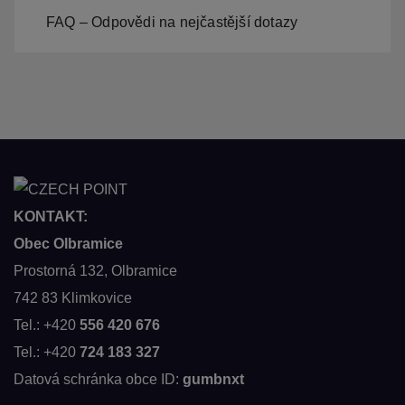
FAQ – Odpovědi na nejčastější dotazy
KONTAKT:
Obec Olbramice
Prostorná 132, Olbramice
742 83 Klimkovice
Tel.: +420
556 420 676
Tel.: +420
724 183 327
Datová schránka obce ID:
gumbnxt