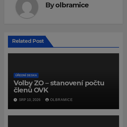
By
olbramice
Related Post
ÚŘEDNÍ DESKA
Volby ZO – stanovení počtu
členů OVK
SRP 10, 2026
OLBRAMICE