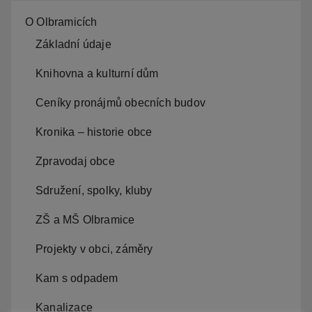
O Olbramicích
Základní údaje
Knihovna a kulturní dům
Ceníky pronájmů obecních budov
Kronika – historie obce
Zpravodaj obce
Sdružení, spolky, kluby
ZŠ a MŠ Olbramice
Projekty v obci, záměry
Kam s odpadem
Kanalizace