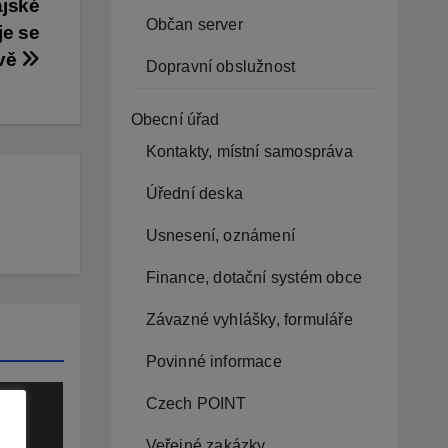
ajské
Občan server
je se
avě
Dopravní obslužnost
Obecní úřad
Kontakty, místní samospráva
Úřední deska
Usnesení, oznámení
Finance, dotační systém obce
Závazné vyhlášky, formuláře
Povinné informace
Czech POINT
Veřejné zakázky