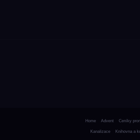
Home
Advent
Ceníky pro
Kanalizace
Knihovna a k