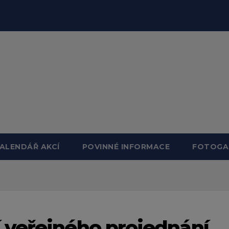
ALENDÁŘ AKCÍ
POVINNÉ INFORMACE
FOTOGA
 veřejného projednání