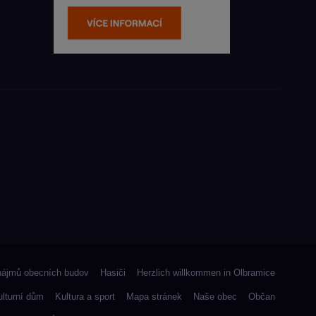
nájmů obecních budov
Hasiči
Herzlich willkommen in Olbramice
ulturní dům
Kultura a sport
Mapa stránek
Naše obec
Občan