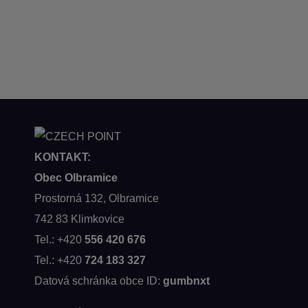
KONTAKT:
Obec Olbramice
Prostorná 132, Olbramice
742 83 Klimkovice
Tel.: +420
556 420 676
Tel.: +420
724 183 327
Datová schránka obce ID:
gumbnxt