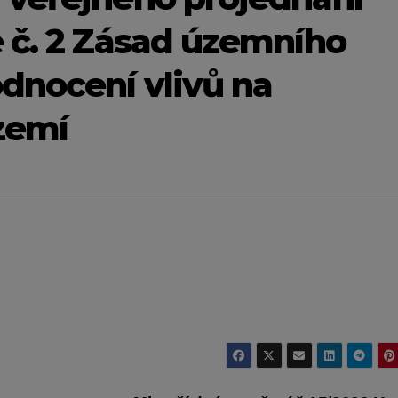
 č. 2 Zásad územního
dnocení vlivů na
území