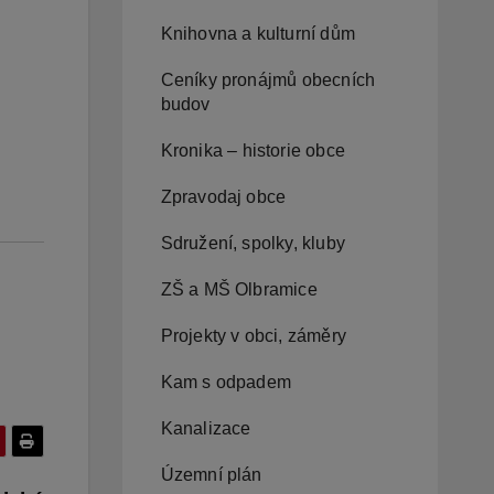
Knihovna a kulturní dům
Ceníky pronájmů obecních
budov
Kronika – historie obce
Zpravodaj obce
Sdružení, spolky, kluby
ZŠ a MŠ Olbramice
Projekty v obci, záměry
Kam s odpadem
Kanalizace
Územní plán