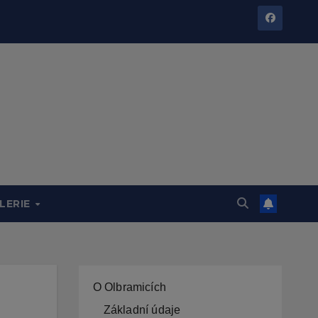
LERIE
O Olbramicích
Základní údaje