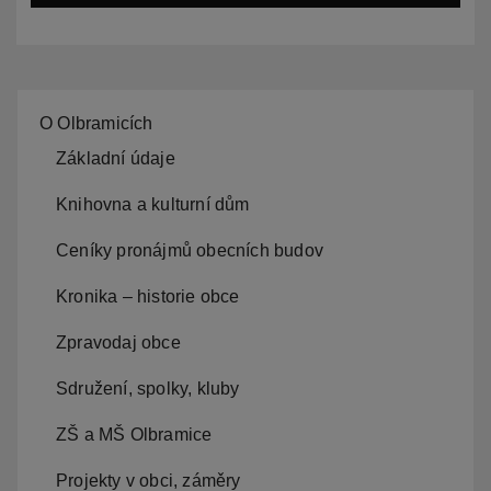
hospodářských budov
O Olbramicích
Základní údaje
Knihovna a kulturní dům
Ceníky pronájmů obecních budov
Kronika – historie obce
Zpravodaj obce
Sdružení, spolky, kluby
ZŠ a MŠ Olbramice
Projekty v obci, záměry