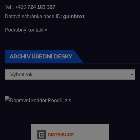
Tel.: +420
724 183 327
Datová schránka obce ID:
gumbnxt
Podrobný kontakt »
ARCHIV ÚŘEDNÍ DESKY