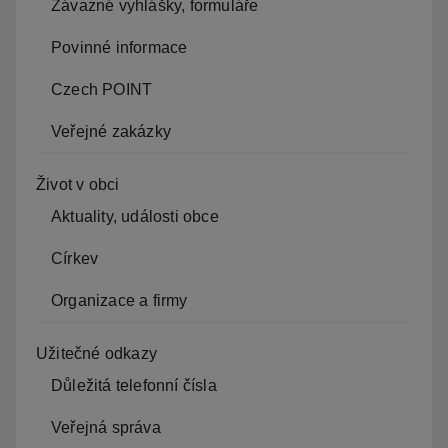
Závazné vyhlášky, formuláře
Povinné informace
Czech POINT
Veřejné zakázky
Život v obci
Aktuality, události obce
Církev
Organizace a firmy
Užitečné odkazy
Důležitá telefonní čísla
Veřejná správa