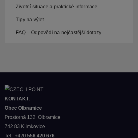
Životní situace a praktické informace
Tipy na výlet
FAQ – Odpovědi na nejčastější dotazy
KONTAKT:
Obec Olbramice
Prostorná 132, Olbramice
742 83 Klimkovice
Tel.: +420
556 420 676