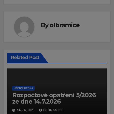
By
olbramice
Related Post
ÚŘEDNÍ DESKA
Rozpočtové opatření 5/2026
ze dne 14.7.2026
SRP 6, 2026
OLBRAMICE