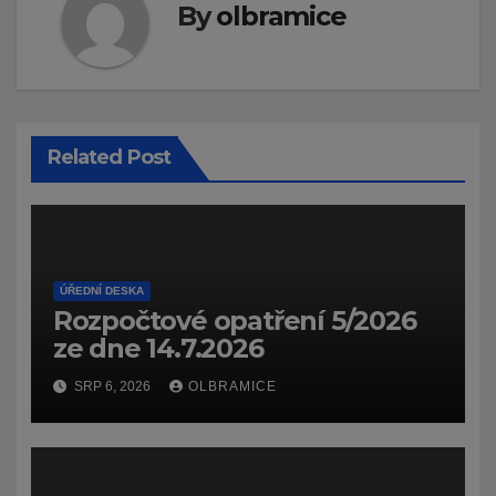
By
olbramice
Related Post
ÚŘEDNÍ DESKA
Rozpočtové opatření 5/2026
ze dne 14.7.2026
SRP 6, 2026
OLBRAMICE