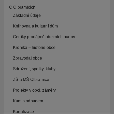
O Olbramicích
Základní údaje
Knihovna a kulturní dům
Ceníky pronájmů obecních budov
Kronika – historie obce
Zpravodaj obce
Sdružení, spolky, kluby
ZŠ a MŠ Olbramice
Projekty v obci, záměry
Kam s odpadem
Kanalizace