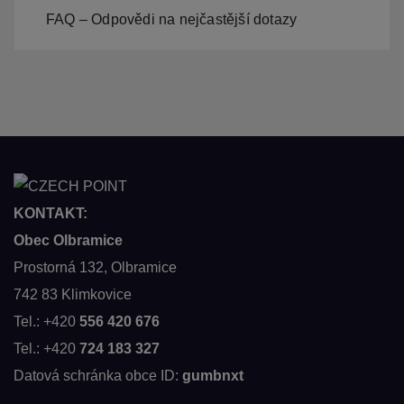
FAQ – Odpovědi na nejčastější dotazy
KONTAKT:
Obec Olbramice
Prostorná 132, Olbramice
742 83 Klimkovice
Tel.: +420
556 420 676
Tel.: +420
724 183 327
Datová schránka obce ID:
gumbnxt