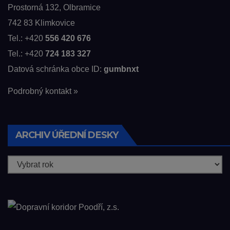
Prostorná 132, Olbramice
742 83 Klimkovice
Tel.: +420
556 420 676
Tel.: +420
724 183 327
Datová schránka obce ID:
gumbnxt
Podrobný kontakt »
ARCHIV ÚŘEDNÍ DESKY