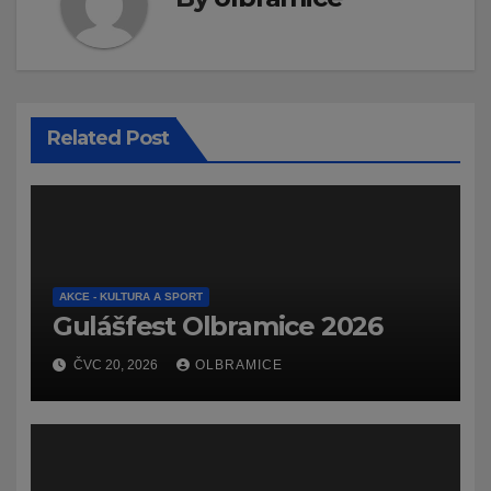
Related Post
AKCE - KULTURA A SPORT
Gulášfest Olbramice 2026
ČVC 20, 2026
OLBRAMICE