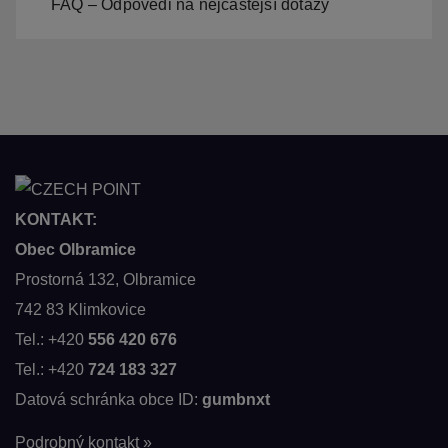
FAQ – Odpovědi na nejčastější dotazy
KONTAKT:
Obec Olbramice
Prostorná 132, Olbramice
742 83 Klimkovice
Tel.: +420
556 420 676
Tel.: +420
724 183 327
Datová schránka obce ID:
gumbnxt
Podrobný kontakt »