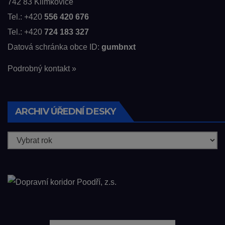
742 83 Klimkovice
Tel.: +420
556 420 676
Tel.: +420
724 183 327
Datová schránka obce ID:
gumbnxt
Podrobný kontakt »
ARCHIV ÚŘEDNÍ DESKY