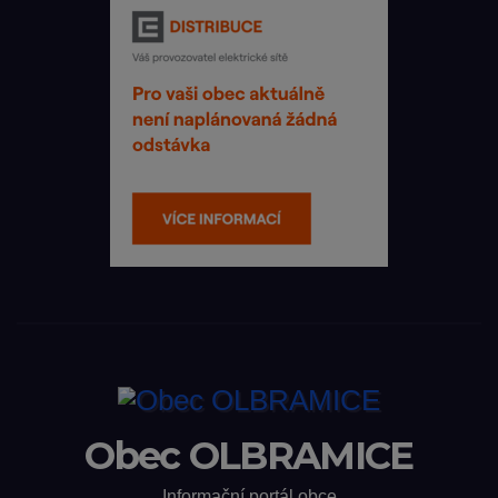
Obec OLBRAMICE
Informační portál obce