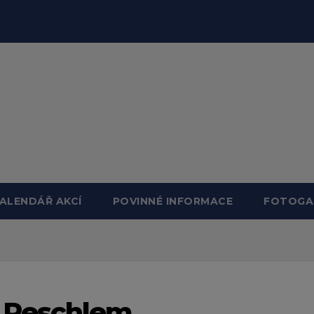
ALENDÁŘ AKCÍ
POVINNÉ INFORMACE
FOTOGA
 Peschlem