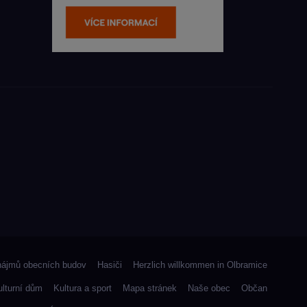
nájmů obecních budov
Hasiči
Herzlich willkommen in Olbramice
ulturní dům
Kultura a sport
Mapa stránek
Naše obec
Občan