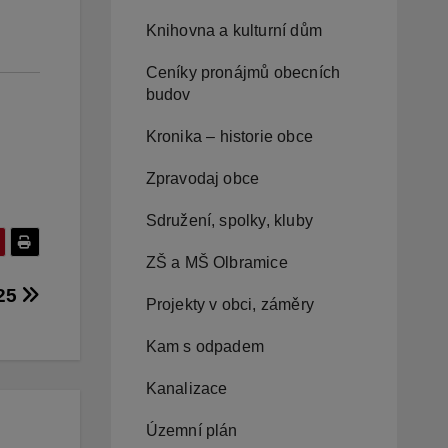
Knihovna a kulturní dům
Ceníky pronájmů obecních
budov
Kronika – historie obce
Zpravodaj obce
Sdružení, spolky, kluby
ZŠ a MŠ Olbramice
025
Projekty v obci, záměry
Kam s odpadem
Kanalizace
Územní plán