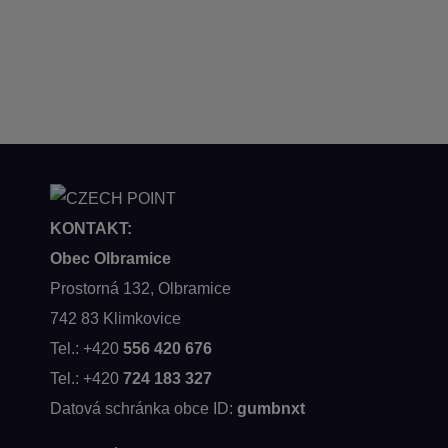
KONTAKT:
Obec Olbramice
Prostorná 132, Olbramice
742 83 Klimkovice
Tel.: +420
556 420 676
Tel.: +420
724 183 327
Datová schránka obce ID:
gumbnxt