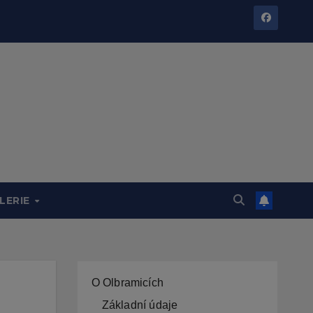
LERIE
O Olbramicích
Základní údaje