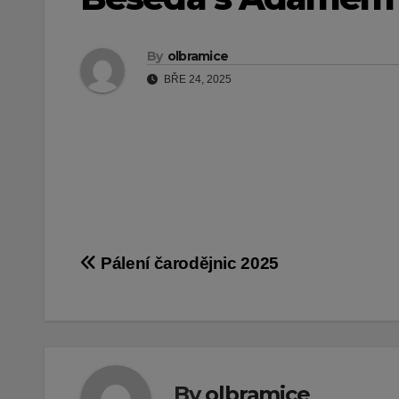
By
olbramice
BŘE 24, 2025
Navigace
Pálení čarodějnic 2025
pro
příspěvek
By
olbramice