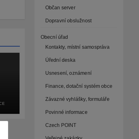
Občan server
Dopravní obslužnost
Obecní úřad
Kontakty, místní samospráva
Úřední deska
Usnesení, oznámení
Finance, dotační systém obce
Závazné vyhlášky, formuláře
CE
Povinné informace
Czech POINT
Veřejné zakázky