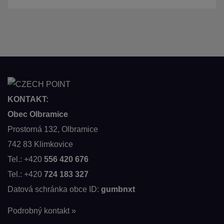
KONTAKT:
Obec Olbramice
Prostorná 132, Olbramice
742 83 Klimkovice
Tel.: +420
556 420 676
Tel.: +420
724 183 327
Datová schránka obce ID:
gumbnxt
Podrobný kontakt »