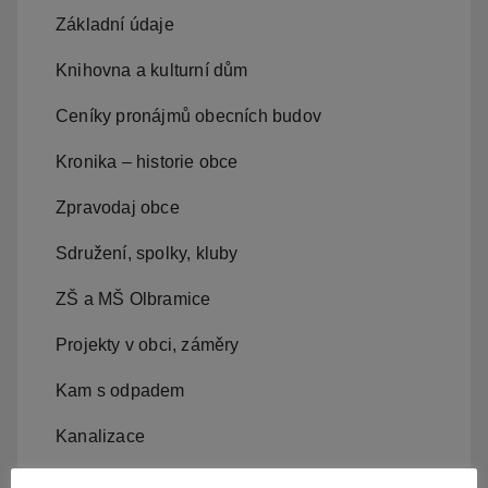
Základní údaje
Knihovna a kulturní dům
Ceníky pronájmů obecních budov
Kronika – historie obce
Zpravodaj obce
Sdružení, spolky, kluby
ZŠ a MŠ Olbramice
Projekty v obci, záměry
Kam s odpadem
Kanalizace
Územní plán